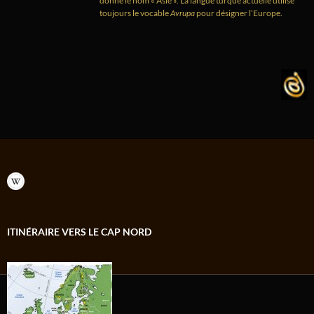
donné le nom « Asie ». La langue turque actuelle utilise
toujours le vocable
Avrupa
pour désigner l’Europe.
ITINÉRAIRE VERS LE CAP NORD