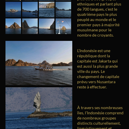
ethniques et parlant plus
de 700 langues, c’est le
quatrième pays le plus
peuplé au monde et le
premier pays à majorité
musulmane pour le
nombre de croyants.
L’Indonésie est une
république dont la
capitale est Jakarta qui
est aussi la plus grande
ville du pays. Le
changement de capitale
prévu vers Nusantara
reste à effectuer.
À travers ses nombreuses
îles, l’Indonésie comprend
de nombreux groupes
distincts culturellement,
linguistiquement et