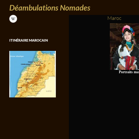
Recherche
Aller au contenu
Déambulations Nomades
Maroc
ITINÉRAIRE MAROCAIN
Portraits ma