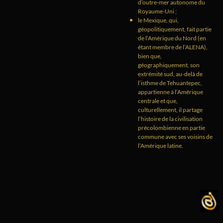
d’outre-mer autonome du
Royaume-Uni ;
le Mexique, qui,
géopolitiquement, fait partie
de l’Amérique du Nord (en
étant membre de l’ALENA),
bien que,
géographiquement, son
extrémité sud, au-delà de
l’isthme de Tehuantepec,
appartienne à l’Amérique
centrale et que,
culturellement, il partage
l’histoire de la civilisation
précolombienne en partie
commune avec ses voisins de
l’Amérique latine.