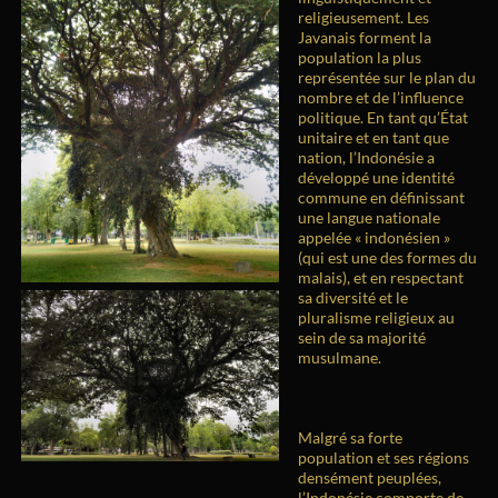
religieusement. Les
Javanais forment la
population la plus
représentée sur le plan du
nombre et de l’influence
politique. En tant qu’État
unitaire et en tant que
nation, l’Indonésie a
développé une identité
commune en définissant
une langue nationale
appelée « indonésien »
(qui est une des formes du
malais), et en respectant
sa diversité et le
pluralisme religieux au
sein de sa majorité
musulmane.
Malgré sa forte
population et ses régions
densément peuplées,
l’Indonésie comporte de