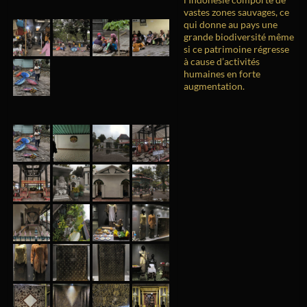
vastes zones sauvages, ce
qui donne au pays une
grande biodiversité même
si ce patrimoine régresse
à cause d’activités
humaines en forte
augmentation.