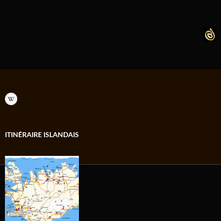
</
ITINÉRAIRE ISLANDAIS